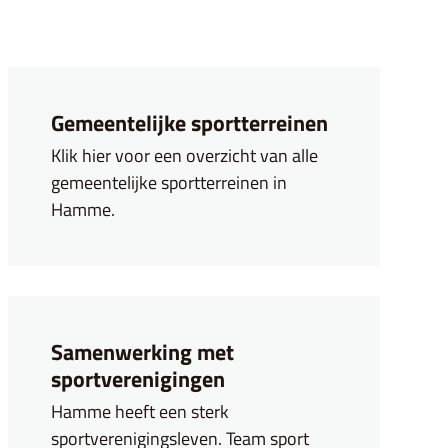
Gemeentelijke sportterreinen
Gemeentelijke sportterreinen
Klik hier voor een overzicht van alle
gemeentelijke sportterreinen in
Hamme.
Samenwerking met sportverenigingen
Samenwerking met
sportverenigingen
Hamme heeft een sterk
sportverenigingsleven. Team sport