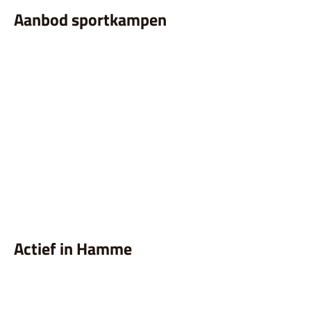
Aanbod sportkampen
Aanbod sportkampen
Actief in Hamme
Actief in Hamme