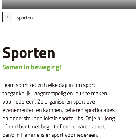
Sporten
Toon alle broodkruimel items
Sporten
Samen in beweging!
Team sport zet zich elke dag in om sport
toegankelijk, laagdrempelig en leuk te maken
voor iedereen. Ze organiseren sportieve
evenementen en kampen, beheren sportlocaties
en ondersteunen lokale sportclubs. Of je nu jong
of oud bent, net begint of een ervaren atleet
bent: in Hamme is er sport voor iedereen.