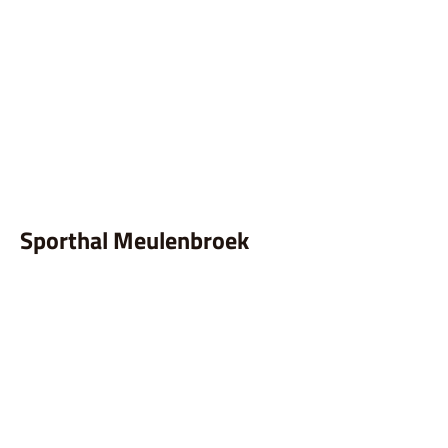
Sporthal Meulenbroek
Sporthal Meulenbroek