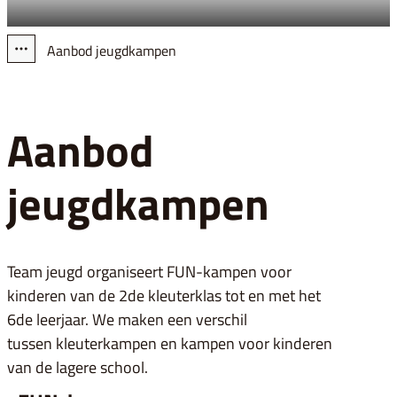
Aanbod jeugdkampen
Toon alle broodkruimel items
Aanbod
jeugdkampen
Team jeugd organiseert FUN-kampen voor
kinderen van de 2de kleuterklas tot en met het
6de leerjaar. We maken een verschil
tussen kleuterkampen en kampen voor kinderen
van de lagere school.
FUN-kamp