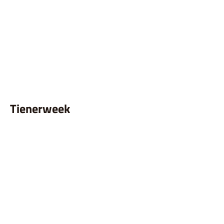
Tienerweek
Tienerweek