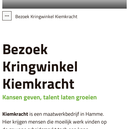
Bezoek Kringwinkel Kiemkracht
Toon alle broodkruimel items
Bezoek
Kringwinkel
Kiemkracht
Kansen geven, talent laten groeien
Kiemkracht
is een maatwerkbedrijf in Hamme.
Hier krijgen mensen die moeilijk werk vinden op