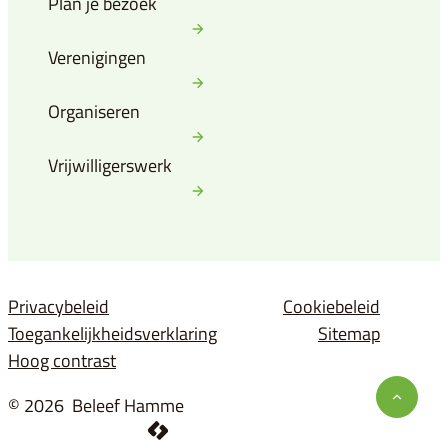
Plan je bezoek
Verenigingen
Organiseren
Vrijwilligerswerk
Privacybeleid
Cookiebeleid
Toegankelijkheidsverklaring
Sitemap
Hoog contrast
© 2026
Beleef Hamme
Naar t
LCP nv 2026 ©