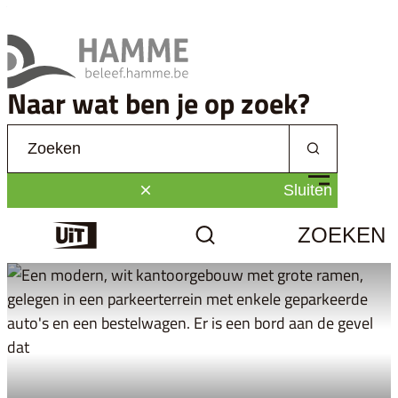
Naar inhoud
Beleef Hamme
Naar wat ben je op zoek?
Waarmee kunnen we jou helpen?
Zoeken
MENU
Sluiten
ZOEKEN
Uit