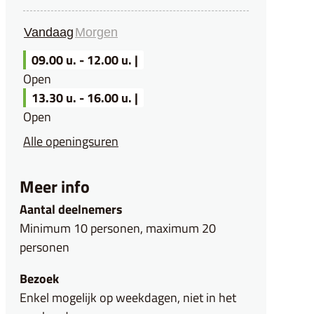
Vandaag
Morgen
09.00 u.
-
12.00 u. |
Open
13.30 u.
-
16.00 u. |
Open
Team toerisme
Alle openingsuren
Meer info
Aantal deelnemers
Minimum 10 personen, maximum 20
personen
Bezoek
Enkel mogelijk op weekdagen, niet in het